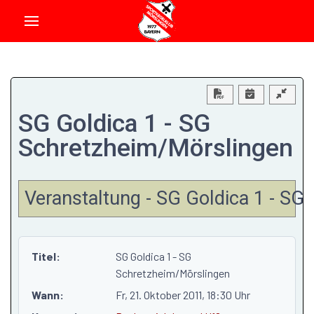
Download PDF
SG Goldica 1 - SG
Schretzheim/Mörslingen
Veranstaltung - SG Goldica 1 - S
Titel:
SG Goldica 1 - SG
Schretzheim/Mörslingen
Wann:
Fr, 21. Oktober 2011
, 18:30 Uhr