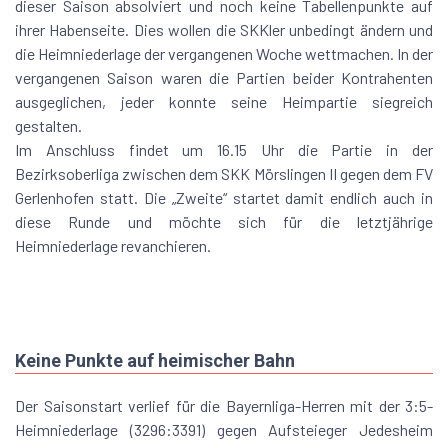
dieser Saison absolviert und noch keine Tabellenpunkte auf
ihrer Habenseite. Dies wollen die SKKler unbedingt ändern und
die Heimniederlage der vergangenen Woche wettmachen. In der
vergangenen Saison waren die Partien beider Kontrahenten
ausgeglichen, jeder konnte seine Heimpartie siegreich
gestalten.
Im Anschluss findet um 16.15 Uhr die Partie in der
Bezirksoberliga zwischen dem SKK Mörslingen II gegen dem FV
Gerlenhofen statt. Die „Zweite“ startet damit endlich auch in
diese Runde und möchte sich für die letztjährige
Heimniederlage revanchieren.
Keine Punkte auf heimischer Bahn
Der Saisonstart verlief für die Bayernliga-Herren mit der 3:5-
Heimniederlage (3296:3391) gegen Aufsteieger Jedesheim