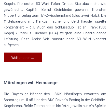
Kegeln. Die ersten 60 Wurf liefen für das Startduo nicht wie
gewünscht. Kapitän Bernd Steinbinder gewann, Thorsten
Nippert unterlag zum 1:1-Zwischenstand (plus zwei Holz). Die
Mittelpaarung mit Markus Fischer und Gerd Häusler spielte
konzentriert – 3:1. Auch das Schlussduo Fabian Frank (588
Kegel) / Markus Büchner (604) zeigten eine überzeugende
Leistung. Gast André Veit musste nach 60 Wurf verletzt
aufgeben.
Weiterlesen …
Mörslingen will Heimsiege
Die Bayernliga-Männer des SKK Mörslingen erwarten am
Samstag um 11.45 Uhr den SKC Bavaria Pasing in der Schlößle-
Kegelarena. Beide Teams haben bis jetzt jeweils nur ein Spiel in