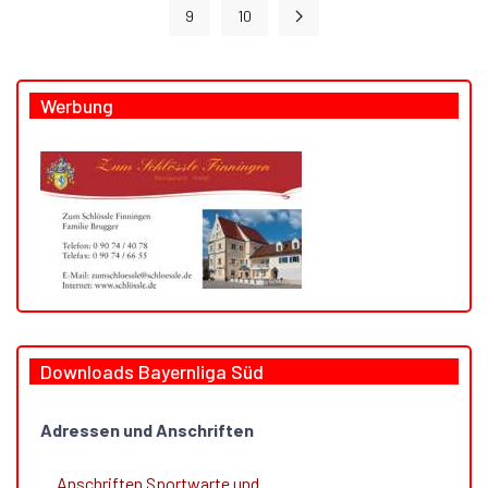
9
10
Werbung
Downloads Bayernliga Süd
Adressen und Anschriften
Anschriften Sportwarte und