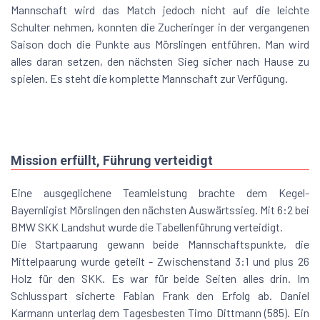
Mannschaft wird das Match jedoch nicht auf die leichte
Schulter nehmen, konnten die Zucheringer in der vergangenen
Saison doch die Punkte aus Mörslingen entführen. Man wird
alles daran setzen, den nächsten Sieg sicher nach Hause zu
spielen. Es steht die komplette Mannschaft zur Verfügung.
Mission erfüllt, Führung verteidigt
Eine ausgeglichene Teamleistung brachte dem Kegel-
Bayernligist Mörslingen den nächsten Auswärtssieg. Mit 6:2 bei
BMW SKK Landshut wurde die Tabellenführung verteidigt.
Die Startpaarung gewann beide Mannschaftspunkte, die
Mittelpaarung wurde geteilt - Zwischenstand 3:1 und plus 26
Holz für den SKK. Es war für beide Seiten alles drin. Im
Schlusspart sicherte Fabian Frank den Erfolg ab. Daniel
Karmann unterlag dem Tagesbesten Timo Dittmann (585). Ein