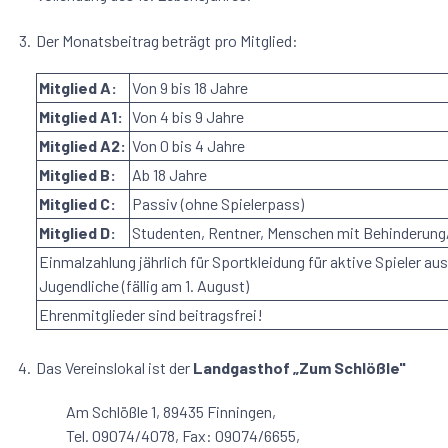
3.
Der Monatsbeitrag beträgt pro Mitglied:
Mitglied A:
Von 9 bis 18 Jahre
Mitglied A1:
Von 4 bis 9 Jahre
Mitglied A2:
Von 0 bis 4 Jahre
Mitglied B:
Ab 18 Jahre
Mitglied C:
Passiv (ohne Spielerpass)
Mitglied D:
Studenten, Rentner, Menschen mit Behinderun
Einmalzahlung jährlich für Sportkleidung für aktive Spieler
Jugendliche (fällig am 1. August)
Ehrenmitglieder sind beitragsfrei!
4.
Das Vereinslokal ist der
Landgasthof „Zum Schlößle"
Am Schlößle 1, 89435 Finningen,
Tel. 09074/4078, Fax: 09074/6655,