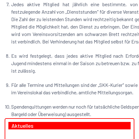
7.
Jedes aktive Mitglied hat jährlich eine bestimmte, von
festzulegende Anzahl von „Dienststunden" für diverse Veranst
Die Zahl der zu leistenden Stunden wird rechtzeitig bekannt g
Mitglied die Möglichkeit hat, den Dienst zu erbringen. Der Ei
wird vom Vereinsvorsitzenden am schwarzen Brett rechtzeiti
ist verbindlich. Bei Verhinderung hat das Mitglied selbst für Er
8.
Es wird festgelegt, dass jedes aktive Mitglied nach Erford
Jugend mindestens einmal in der Saison zu betreuen bzw. zu f
ist zulässig.
9.
Für alle Termine und Mitteilungen sind der „SKK-Kurier" sowie
im Vereinslokal das verbindliche, amtliche Mitteilungsorgan.
10.
Spendenquittungen werden nur noch für tatsächliche Geldspen
Bargeld oder Überweisung) ausgestellt.
Aktuelles