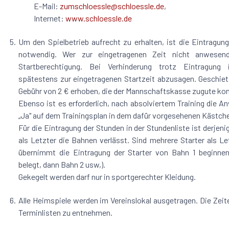
E-Mail:
zumschloessle@schloessle.de
,
Internet:
www.schloessle.de
5.
Um den Spielbetrieb aufrecht zu erhalten, ist die Eintragung
notwendig. Wer zur eingetragenen Zeit nicht anwesend 
Startberechtigung. Bei Verhinderung trotz Eintragung 
spätestens zur eingetragenen Startzeit abzusagen. Geschiet 
Gebühr von 2 € erhoben, die der Mannschaftskasse zugute k
Ebenso ist es erforderlich, nach absolviertem Training die 
„Ja" auf dem Trainingsplan in dem dafür vorgesehenen Kästche
Für die Eintragung der Stunden in der Stundenliste ist derjeni
als Letzter die Bahnen verlässt. Sind mehrere Starter als L
übernimmt die Eintragung der Starter von Bahn 1 beginnend
belegt, dann Bahn 2 usw,).
Gekegelt werden darf nur in sportgerechter Kleidung.
6.
Alle Heimspiele werden im Vereinslokal ausgetragen. Die Zeit
Terminlisten zu entnehmen.