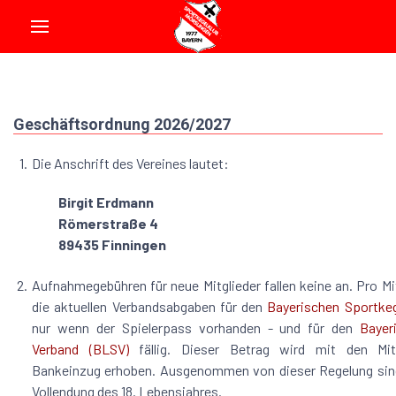
Geschäftsordnung 2026/2027
1.
Die Anschrift des Vereines lautet:
Birgit Erdmann
Römerstraße 4
89435 Finningen
2.
Aufnahmegebühren für neue Mitglieder fallen keine an. Pro Mit
die aktuellen Verbandsabgaben für den
Bayerischen Sportkeg
nur wenn der Spielerpass vorhanden - und für den
Bayer
Verband (BLSV)
fällig. Dieser Betrag wird mit den Mitg
Bankeinzug erhoben. Ausgenommen von dieser Regelung sind
Vollendung des 18. Lebensjahres.