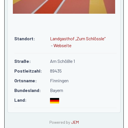
Standort:
Landgasthof „Zum Schlössle"
-
Webseite
Straße:
Am Schößle 1
Postleitzahl:
89435
Ortsname:
Finningen
Bundesland:
Bayern
Land:
Powered by
JEM