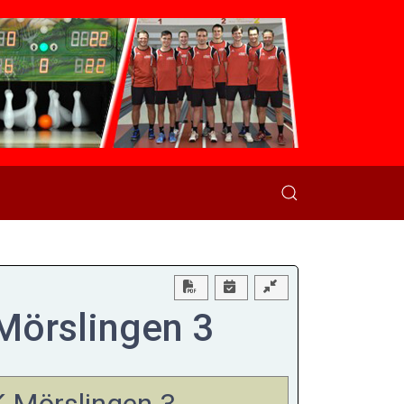
Download PDF
 Mörslingen 3
K Mörslingen 3