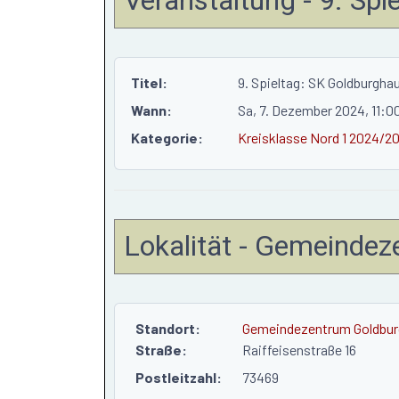
Titel:
9. Spieltag: SK Goldburgha
Wann:
Sa, 7. Dezember 2024
, 11:0
Kategorie:
Kreisklasse Nord 1 2024/2
Lokalität - Gemeinde
Standort:
Gemeindezentrum Goldbu
Straße:
Raiffeisenstraße 16
Postleitzahl:
73469