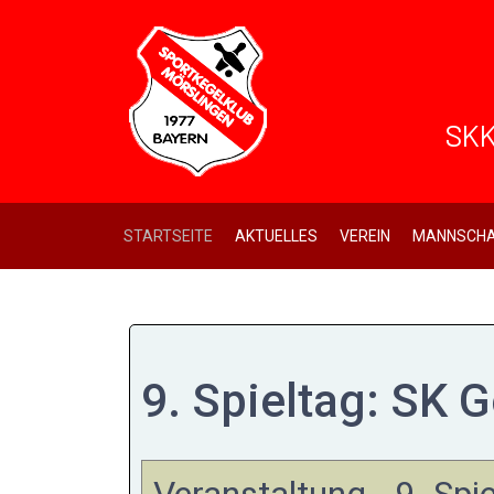
SKK
STARTSEITE
AKTUELLES
VEREIN
MANNSCHA
9. Spieltag: SK 
Veranstaltung - 9. Sp