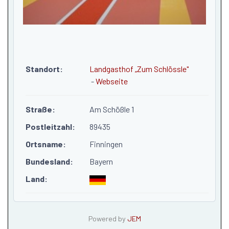
Standort:
Landgasthof „Zum Schlössle"
-
Webseite
Straße:
Am Schößle 1
Postleitzahl:
89435
Ortsname:
Finningen
Bundesland:
Bayern
Land:
Powered by
JEM