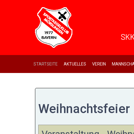
SKK
STARTSEITE
AKTUELLES
VEREIN
MANNSCHA
Weihnachtsfeier
Veranstaltung - Weihn