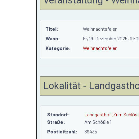
Titel:
Weihnachtsfeier
Wann:
Fr, 19. Dezember 2025
, 19:
Kategorie:
Weihnachtsfeier
Lokalität - Landgasth
Standort:
Landgasthof „Zum Schlöss
Straße:
Am Schößle 1
Postleitzahl:
89435