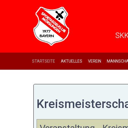
SKK
STARTSEITE
AKTUELLES
VEREIN
MANNSCHA
Kreismeistersch
Veranstaltung - Krei