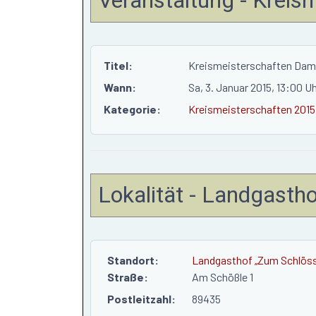
Titel:
Kreismeisterschaften Dam
Wann:
Sa, 3. Januar 2015
, 13:00 U
Kategorie:
Kreismeisterschaften 2015
Lokalität - Landgasth
Standort:
Landgasthof „Zum Schlöss
Straße:
Am Schößle 1
Postleitzahl:
89435