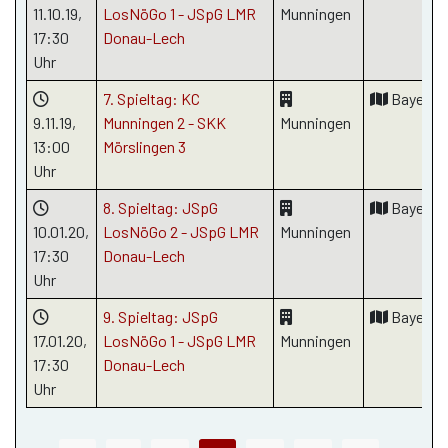
11.10.19
,
LosNöGo 1 - JSpG LMR
Munningen
17:30
Donau-Lech
Uhr
7. Spieltag: KC
Bayern
9.11.19
,
Munningen 2 - SKK
Munningen
13:00
Mörslingen 3
Uhr
8. Spieltag: JSpG
Bayern
10.01.20
,
LosNöGo 2 - JSpG LMR
Munningen
17:30
Donau-Lech
Uhr
9. Spieltag: JSpG
Bayern
17.01.20
,
LosNöGo 1 - JSpG LMR
Munningen
17:30
Donau-Lech
Uhr