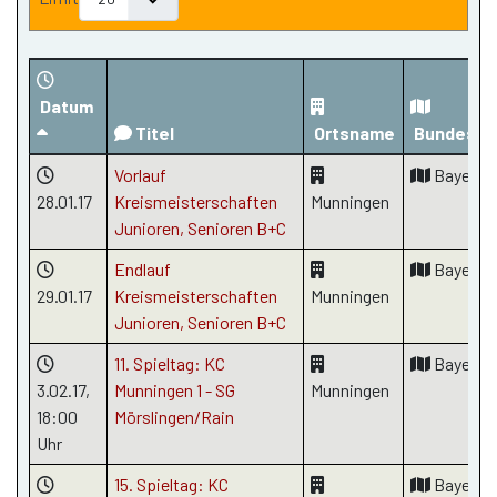
Datum
Titel
Ortsname
Bundesla
Vorlauf
Bayern
28.01.17
Kreismeisterschaften
Munningen
Junioren, Senioren B+C
Endlauf
Bayern
29.01.17
Kreismeisterschaften
Munningen
Junioren, Senioren B+C
11. Spieltag: KC
Bayern
3.02.17
,
Munningen 1 - SG
Munningen
18:00
Mörslingen/Rain
Uhr
15. Spieltag: KC
Bayern