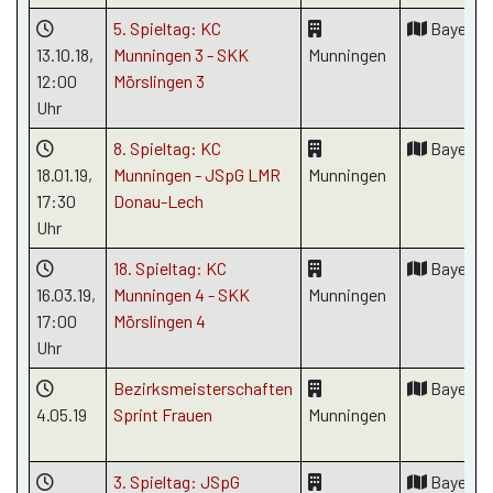
5. Spieltag: KC
Bayern
13.10.18
,
Munningen 3 - SKK
Munningen
12:00
Mörslingen 3
Uhr
8. Spieltag: KC
Bayern
18.01.19
,
Munningen - JSpG LMR
Munningen
17:30
Donau-Lech
Uhr
18. Spieltag: KC
Bayern
16.03.19
,
Munningen 4 - SKK
Munningen
17:00
Mörslingen 4
Uhr
Bezirksmeisterschaften
Bayern
4.05.19
Sprint Frauen
Munningen
3. Spieltag: JSpG
Bayern