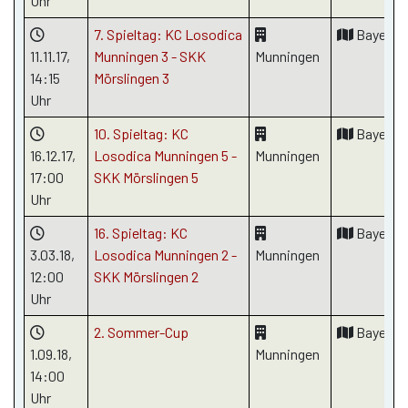
Uhr
7. Spieltag: KC Losodica
Bayern
11.11.17
,
Munningen 3 - SKK
Munningen
14:15
Mörslingen 3
Uhr
10. Spieltag: KC
Bayern
16.12.17
,
Losodica Munningen 5 -
Munningen
17:00
SKK Mörslingen 5
Uhr
16. Spieltag: KC
Bayern
3.03.18
,
Losodica Munningen 2 -
Munningen
12:00
SKK Mörslingen 2
Uhr
2. Sommer-Cup
Bayern
1.09.18
,
Munningen
14:00
Uhr