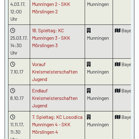
4.03.17
,
Munningen 2 - SKK
Munningen
12:00
Mörslingen 2
Uhr
18. Spieltag: KC
Bayern
25.03.17
,
Munningen 3 - SKK
Munningen
14:30
Mörslingen 3
Uhr
Vorauf
Bayern
7.10.17
Kreismeisterschaften
Munningen
Jugend
Endlauf
Bayern
8.10.17
Kreismeisterschaften
Munningen
Jugend
7. Spieltag: KC Losodica
Bayern
11.11.17
,
Munningen 4 - SKK
Munningen
11:30
Mörslingen 4