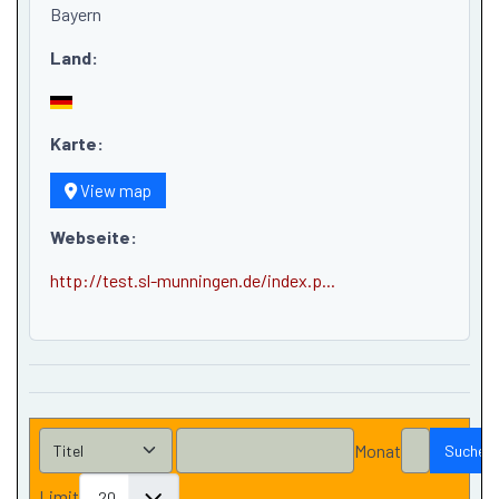
Bayern
Land:
Karte:
View map
Webseite:
http://test.sl-munningen.de/index.p...
Monat
Suchen
Limit