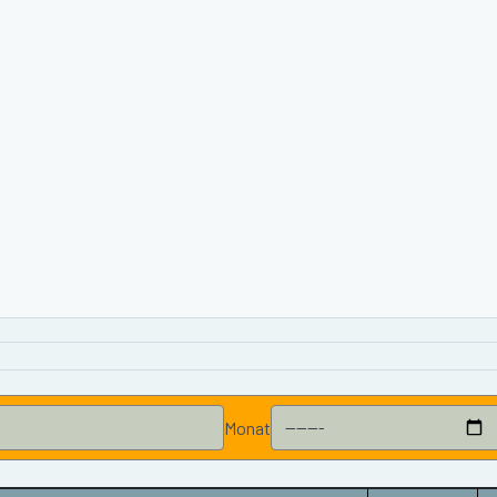
Monat