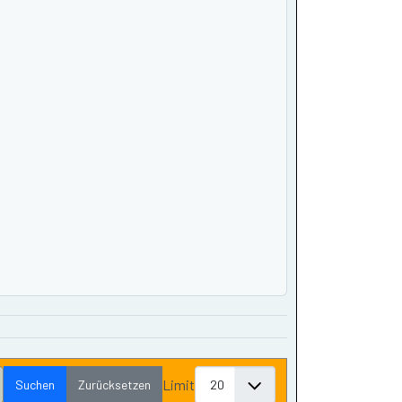
Limit
Suchen
Zurücksetzen