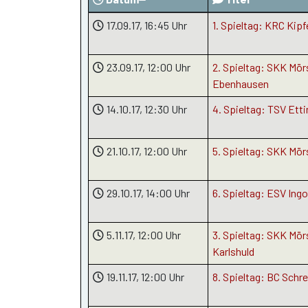
17.09.17
, 16:45 Uhr
1. Spieltag: KRC Kip
23.09.17
, 12:00 Uhr
2. Spieltag: SKK Mör
Ebenhausen
14.10.17
, 12:30 Uhr
4. Spieltag: TSV Ett
21.10.17
, 12:00 Uhr
5. Spieltag: SKK Mör
29.10.17
, 14:00 Uhr
6. Spieltag: ESV Ing
5.11.17
, 12:00 Uhr
3. Spieltag: SKK Mör
Karlshuld
19.11.17
, 12:00 Uhr
8. Spieltag: BC Schr