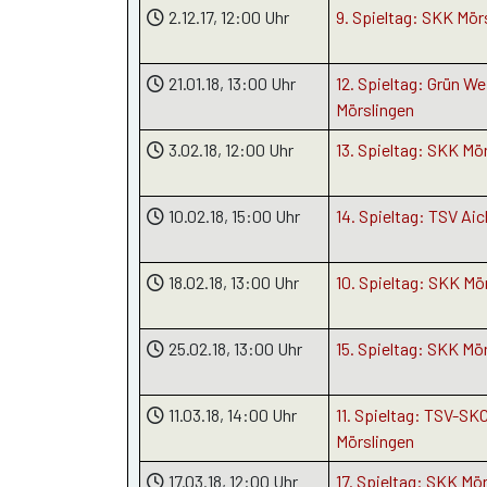
2.12.17
, 12:00 Uhr
9. Spieltag: SKK Mör
21.01.18
, 13:00 Uhr
12. Spieltag: Grün We
Mörslingen
3.02.18
, 12:00 Uhr
13. Spieltag: SKK Mö
10.02.18
, 15:00 Uhr
14. Spieltag: TSV Ai
18.02.18
, 13:00 Uhr
10. Spieltag: SKK Mö
25.02.18
, 13:00 Uhr
15. Spieltag: SKK Mö
11.03.18
, 14:00 Uhr
11. Spieltag: TSV-S
Mörslingen
17.03.18
, 12:00 Uhr
17. Spieltag: SKK Mö