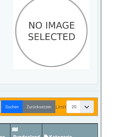
Limit
Suchen
Zurücksetzen
me
Bundesland
Kategorie