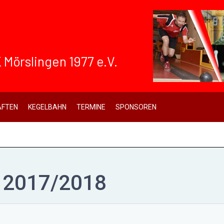
 Mörslingen 1977 e.V.
FTEN
KEGELBAHN
TERMINE
SPONSOREN
d 2017/2018