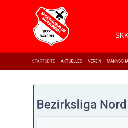
SKK
STARTSEITE
AKTUELLES
VEREIN
MANNSCHA
Bezirksliga Nor