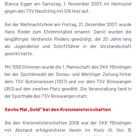
Bianca Egger am Samstag, 1. November 2007, im Heimspiel
gegen den TSV Neuötting mit 519 Holz auf.
Bei der Weihnachtsfeier am Freitag, 21. Dezember 2007, wurde
Hans Rieder zum Ehrenmitglied ernannt. Damit wurden die
langjährigen Verdienste Rieders gewürdigt, der 20 Jahre lang
als Jugendleiter und Schriftführer in der Vorstandschaft
gewirkt hatte.
Mit 1059 Stimmen wurde die 1. Mannschaft des SKK Mörslingen
bei der Sportlerwahl der Donau- und Wertinger Zeitung hinter
dem TSV Buttenwiesen (1307) und vor dem TSV Binswangen
(953) auf den zweiten Platz gewählt. Die Veranstaltung fand in
der Sporthalle des TSV Binswangen statt.
Sechs Mal „Gold" bei den Kreismeisterschaften
Bei den Kreismeisterschaften 2008 war der SKK Mörslingen
mit Abstand erfolgreichster Verein im Kreis III. Von 15