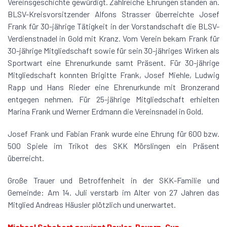
Vereinsgeschichte gewürdigt. Zahlreiche Ehrungen standen an.
BLSV-Kreisvorsitzender Alfons Strasser überreichte Josef
Frank für 30-jährige Tätigkeit in der Vorstandschaft die BLSV-
Verdienstnadel in Gold mit Kranz. Vom Verein bekam Frank für
30-jährige Mitgliedschaft sowie für sein 30-jähriges Wirken als
Sportwart eine Ehrenurkunde samt Präsent. Für 30-jährige
Mitgliedschaft konnten Brigitte Frank, Josef Miehle, Ludwig
Rapp und Hans Rieder eine Ehrenurkunde mit Bronzerand
entgegen nehmen. Für 25-jährige Mitgliedschaft erhielten
Marina Frank und Werner Erdmann die Vereinsnadel in Gold.
Josef Frank und Fabian Frank wurde eine Ehrung für 600 bzw.
500 Spiele im Trikot des SKK Mörslingen ein Präsent
überreicht.
Große Trauer und Betroffenheit in der SKK-Familie und
Gemeinde: Am 14. Juli verstarb im Alter von 27 Jahren das
Mitglied Andreas Häusler plötzlich und unerwartet.
Michael Schobert gewinnt Pauler-Bayern-Cup