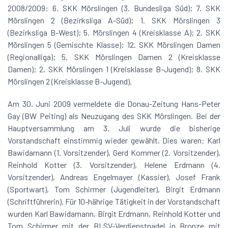
2008/2009: 6. SKK Mörslingen (3. Bundesliga Süd); 7. SKK
Mörslingen 2 (Bezirksliga A-Süd); 1. SKK Mörslingen 3
(Bezirksliga B-West); 5. Mörslingen 4 (Kreisklasse A); 2. SKK
Mörslingen 5 (Gemischte Klasse); 12. SKK Mörslingen Damen
(Regionalliga); 5. SKK Mörslingen Damen 2 (Kreisklasse
Damen); 2. SKK Mörslingen 1 (Kreisklasse B-Jugend); 8. SKK
Mörslingen 2 (Kreisklasse B-Jugend).
Am 30. Juni 2009 vermeldete die Donau-Zeitung Hans-Peter
Gay (BW Peiting) als Neuzugang des SKK Mörslingen. Bei der
Hauptversammlung am 3. Juli wurde die bisherige
Vorstandschaft einstimmig wieder gewählt. Dies waren: Karl
Bawidamann (1. Vorsitzender), Gerd Kommer (2. Vorsitzender),
Reinhold Kotter (3. Vorsitzender), Helene Erdmann (4.
Vorsitzender), Andreas Engelmayer (Kassier), Josef Frank
(Sportwart), Tom Schirmer (Jugendleiter), Birgit Erdmann
(Schriftführerin). Für 10-hährige Tätigkeit in der Vorstandschaft
wurden Karl Bawidamann, Birgit Erdmann, Reinhold Kotter und
Tom Schirmer mit der BLSV-Verdienstnadel in Bronze mit