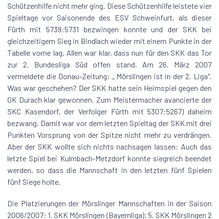
Schützenhilfe nicht mehr ging. Diese Schützenhilfe leistete vier
Spieltage vor Saisonende des ESV Schweinfurt, als dieser
Fürth mit 5739:5731 bezwingen konnte und der SKK bei
gleichzeitigem Sieg in Bindlach wieder mit einem Punkte in der
Tabelle vorne lag. Allen war klar, dass nun für den SKK das Tor
zur 2. Bundesliga Süd offen stand. Am 26. März 2007
vermeldete die Donau-Zeitung: „ Mörslingen ist in der 2. Liga".
Was war geschehen? Der SKK hatte sein Heimspiel gegen den
GK Durach klar gewonnen. Zum Meistermacher avancierte der
SKC Kasendorf, der Verfolger Fürth mit 5307:5267) daheim
bezwang. Damit war vor dem letzten Spieltag der SKK mit drei
Punkten Vorsprung von der Spitze nicht mehr zu verdrängen.
Aber der SKK wollte sich nichts nachsagen lassen: Auch das
letzte Spiel bei Kulmbach-Metzdorf konnte siegreich beendet
werden, so dass die Mannschaft in den letzten fünf Spielen
fünf Siege holte.
Die Platzierungen der Mörslinger Mannschaften in der Saison
2006/2007: 1. SKK Mörslingen (Bayernliga); 5. SKK Mörslingen 2