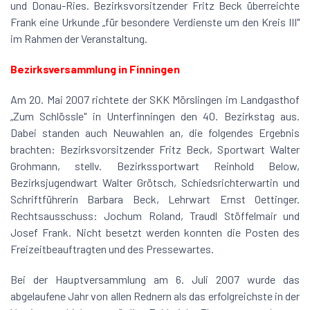
und Donau-Ries. Bezirksvorsitzender Fritz Beck überreichte
Frank eine Urkunde „für besondere Verdienste um den Kreis III"
im Rahmen der Veranstaltung.
Bezirksversammlung in Finningen
Am 20. Mai 2007 richtete der SKK Mörslingen im Landgasthof
„Zum Schlössle" in Unterfinningen den 40. Bezirkstag aus.
Dabei standen auch Neuwahlen an, die folgendes Ergebnis
brachten: Bezirksvorsitzender Fritz Beck, Sportwart Walter
Grohmann, stellv. Bezirkssportwart Reinhold Below,
Bezirksjugendwart Walter Grötsch, Schiedsrichterwartin und
Schriftführerin Barbara Beck, Lehrwart Ernst Oettinger.
Rechtsausschuss: Jochum Roland, Traudl Stöffelmair und
Josef Frank. Nicht besetzt werden konnten die Posten des
Freizeitbeauftragten und des Pressewartes.
Bei der Hauptversammlung am 6. Juli 2007 wurde das
abgelaufene Jahr von allen Rednern als das erfolgreichste in der