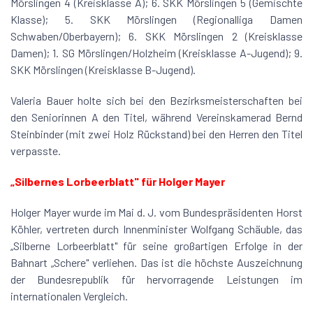
Mörslingen 4 (Kreisklasse A); 6. SKK Mörslingen 5 (Gemischte
Klasse); 5. SKK Mörslingen (Regionalliga Damen
Schwaben/Oberbayern); 6. SKK Mörslingen 2 (Kreisklasse
Damen); 1. SG Mörslingen/Holzheim (Kreisklasse A-Jugend); 9.
SKK Mörslingen (Kreisklasse B-Jugend).
Valeria Bauer holte sich bei den Bezirksmeisterschaften bei
den Seniorinnen A den Titel, während Vereinskamerad Bernd
Steinbinder (mit zwei Holz Rückstand) bei den Herren den Titel
verpasste.
„Silbernes Lorbeerblatt" für Holger Mayer
Holger Mayer wurde im Mai d. J. vom Bundespräsidenten Horst
Köhler, vertreten durch Innenminister Wolfgang Schäuble, das
„Silberne Lorbeerblatt" für seine großartigen Erfolge in der
Bahnart „Schere" verliehen. Das ist die höchste Auszeichnung
der Bundesrepublik für hervorragende Leistungen im
internationalen Vergleich.