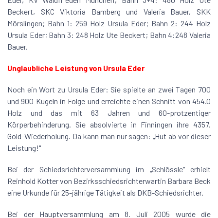
Beckert, SKC Viktoria Bamberg und Valeria Bauer, SKK
Mörslingen; Bahn 1: 259 Holz Ursula Eder; Bahn 2: 244 Holz
Ursula Eder; Bahn 3: 248 Holz Ute Beckert; Bahn 4:248 Valeria
Bauer.
Unglaubliche Leistung von Ursula Eder
Noch ein Wort zu Ursula Eder: Sie spielte an zwei Tagen 700
und 900 Kugeln in Folge und erreichte einen Schnitt von 454.0
Holz und das mit 63 Jahren und 60-protzentiger
Körperbehinderung. Sie absolvierte in Finningen ihre 4357.
Gold-Wiederholung. Da kann man nur sagen: „Hut ab vor dieser
Leistung!"
Bei der Schiedsrichterversammlung im „Schlössle" erhielt
Reinhold Kotter von Bezirksschiedsrichterwartin Barbara Beck
eine Urkunde für 25-jährige Tätigkeit als DKB-Schiedsrichter.
Bei der Hauptversammlung am 8. Juli 2005 wurde die