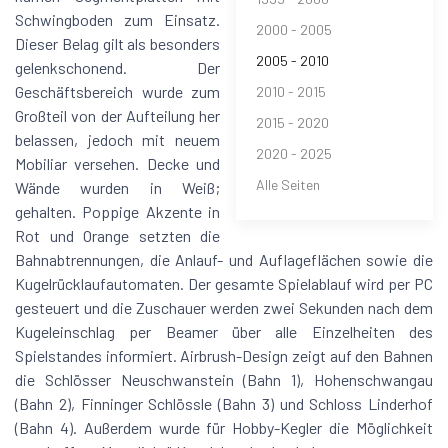
Schwingboden zum Einsatz.
2000 - 2005
Dieser Belag gilt als besonders
2005 - 2010
gelenkschonend. Der
Geschäftsbereich wurde zum
2010 - 2015
Großteil von der Aufteilung her
2015 - 2020
belassen, jedoch mit neuem
2020 - 2025
Mobiliar versehen. Decke und
Alle Seiten
Wände wurden in Weiß;
gehalten. Poppige Akzente in
Rot und Orange setzten die
Bahnabtrennungen, die Anlauf- und Auflageflächen sowie die
Kugelrücklaufautomaten. Der gesamte Spielablauf wird per PC
gesteuert und die Zuschauer werden zwei Sekunden nach dem
Kugeleinschlag per Beamer über alle Einzelheiten des
Spielstandes informiert. Airbrush-Design zeigt auf den Bahnen
die Schlösser Neuschwanstein (Bahn 1), Hohenschwangau
(Bahn 2), Finninger Schlössle (Bahn 3) und Schloss Linderhof
(Bahn 4). Außerdem wurde für Hobby-Kegler die Möglichkeit