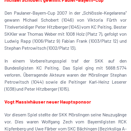
Den Paulaner-Bayern-Cup 2007 in der „Schlössle-Kegelarena"
gewann Michael Schobert (1046) von Viktoria Fürth vor
Titelverteidiger Peter Hitzlberger (1045) vom KC Peiting. Bester
SKKler war Thomas Weber mit 1008 Holz (Platz 7), gefolgt von
Ludwig Rapp (1006/Platz 9) Fabian Frank (1003/Platz 12) und
Stephan Petrowitsch (1002/Platz 13).
In einem Vorbereitungsspiel traf der SKK auf den
Bundesligisten KC Peiting. Das Spiel ging mit 5668:5774
verloren. Überragende Akteure waren der Mörslinger Stephan
Petrowitsch (1044) sowie die Peitinger Karl-Heinz Leserer
(1038) und Peter Hitzlberger (1015).
Vogt Massivhäuser neuer Hauptsponsor
Vor diesem Spiel stellte der SKK Mörslingen seine Neuzugänge
vor. Dies waren Wolfgang Zech vom Bayernligisten RCK
Kipfenberg und Uwe Färber vom SKC Bächingen (Bezirksliga A-