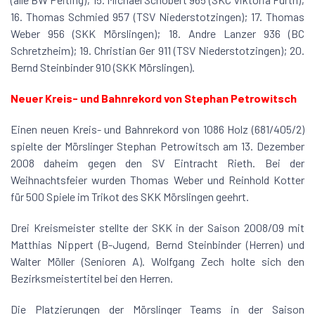
16. Thomas Schmied 957 (TSV Niederstotzingen); 17. Thomas
Weber 956 (SKK Mörslingen); 18. Andre Lanzer 936 (BC
Schretzheim); 19. Christian Ger 911 (TSV Niederstotzingen); 20.
Bernd Steinbinder 910 (SKK Mörslingen).
Neuer Kreis- und Bahnrekord von Stephan Petrowitsch
Einen neuen Kreis- und Bahnrekord von 1086 Holz (681/405/2)
spielte der Mörslinger Stephan Petrowitsch am 13. Dezember
2008 daheim gegen den SV Eintracht Rieth. Bei der
Weihnachtsfeier wurden Thomas Weber und Reinhold Kotter
für 500 Spiele im Trikot des SKK Mörslingen geehrt.
Drei Kreismeister stellte der SKK in der Saison 2008/09 mit
Matthias Nippert (B-Jugend, Bernd Steinbinder (Herren) und
Walter Möller (Senioren A). Wolfgang Zech holte sich den
Bezirksmeistertitel bei den Herren.
Die Platzierungen der Mörslinger Teams in der Saison