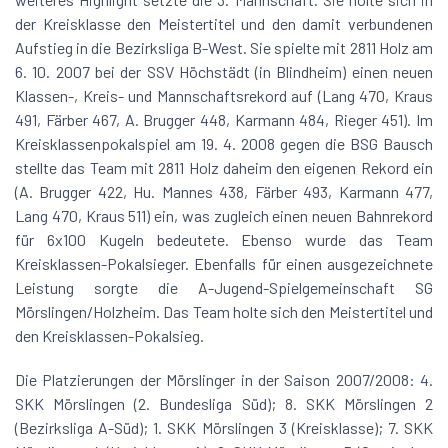
der Kreisklasse den Meistertitel und den damit verbundenen
Aufstieg in die Bezirksliga B-West. Sie spielte mit 2811 Holz am
6. 10. 2007 bei der SSV Höchstädt (in Blindheim) einen neuen
Klassen-, Kreis- und Mannschaftsrekord auf (Lang 470, Kraus
491, Färber 467, A. Brugger 448, Karmann 484, Rieger 451). Im
Kreisklassenpokalspiel am 19. 4. 2008 gegen die BSG Bausch
stellte das Team mit 2811 Holz daheim den eigenen Rekord ein
(A. Brugger 422, Hu. Mannes 438, Färber 493, Karmann 477,
Lang 470, Kraus 511) ein, was zugleich einen neuen Bahnrekord
für 6x100 Kugeln bedeutete. Ebenso wurde das Team
Kreisklassen-Pokalsieger. Ebenfalls für einen ausgezeichnete
Leistung sorgte die A-Jugend-Spielgemeinschaft SG
Mörslingen/Holzheim. Das Team holte sich den Meistertitel und
den Kreisklassen-Pokalsieg.
Die Platzierungen der Mörslinger in der Saison 2007/2008: 4.
SKK Mörslingen (2. Bundesliga Süd); 8. SKK Mörslingen 2
(Bezirksliga A-Süd); 1. SKK Mörslingen 3 (Kreisklasse); 7. SKK