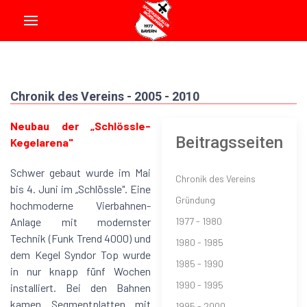
Chronik des Vereins - 2005 - 2010
Neubau der „Schlössle-
Beitragsseiten
Kegelarena"
Schwer gebaut wurde im Mai
Chronik des Vereins
bis 4. Juni im „Schlössle". Eine
Gründung
hochmoderne Vierbahnen-
Anlage mit modernster
1977 - 1980
Technik (Funk Trend 4000) und
1980 - 1985
dem Kegel Syndor Top wurde
1985 - 1990
in nur knapp fünf Wochen
1990 - 1995
installiert. Bei den Bahnen
kamen Segmentplatten mit
1995 - 2000