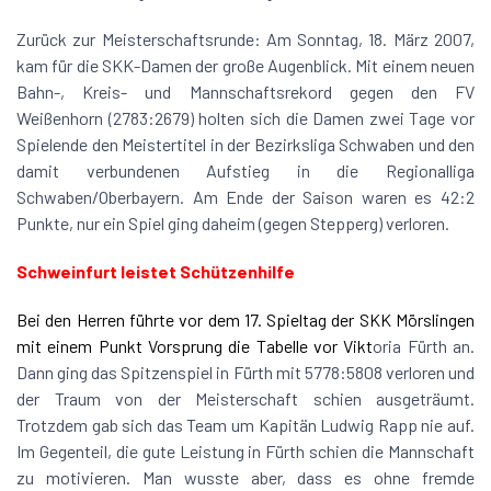
Zurück zur Meisterschaftsrunde: Am Sonntag, 18. März 2007,
kam für die SKK-Damen der große Augenblick. Mit einem neuen
Bahn-, Kreis- und Mannschaftsrekord gegen den FV
Weißenhorn (2783:2679) holten sich die Damen zwei Tage vor
Spielende den Meistertitel in der Bezirksliga Schwaben und den
damit verbundenen Aufstieg in die Regionalliga
Schwaben/Oberbayern. Am Ende der Saison waren es 42:2
Punkte, nur ein Spiel ging daheim (gegen Stepperg) verloren.
Schweinfurt leistet Schützenhilfe
Bei den Herren führte vor dem 17. Spieltag der SKK Mörslingen
mit einem Punkt Vorsprung die Tabelle vor Vikt
oria Fürth an.
Dann ging das Spitzenspiel in Fürth mit 5778:5808 verloren und
der Traum von der Meisterschaft schien ausgeträumt.
Trotzdem gab sich das Team um Kapitän Ludwig Rapp nie auf.
Im Gegenteil, die gute Leistung in Fürth schien die Mannschaft
zu motivieren. Man wusste aber, dass es ohne fremde