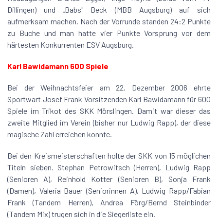
Dillingen) und „Babs" Beck (MBB Augsburg) auf sich
aufmerksam machen. Nach der Vorrunde standen 24:2 Punkte
zu Buche und man hatte vier Punkte Vorsprung vor dem
härtesten Konkurrenten ESV Augsburg.
Karl Bawidamann 600 Spiele
Bei der Weihnachtsfeier am 22. Dezember 2006 ehrte
Sportwart Josef Frank Vorsitzenden Karl Bawidamann für 600
Spiele im Trikot des SKK Mörslingen. Damit war dieser das
zweite Mitglied im Verein (bisher nur Ludwig Rapp), der diese
magische Zahl erreichen konnte.
Bei den Kreismeisterschaften holte der SKK von 15 möglichen
Titeln sieben. Stephan Petrowitsch (Herren), Ludwig Rapp
(Senioren A), Reinhold Kotter (Senioren B), Sonja Frank
(Damen), Valeria Bauer (Seniorinnen A), Ludwig Rapp/Fabian
Frank (Tandem Herren), Andrea Förg/Bernd Steinbinder
(Tandem Mix) trugen sich in die Siegerliste ein.