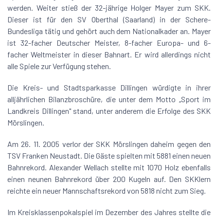
werden. Weiter stieß der 32-jährige Holger Mayer zum SKK.
Dieser ist für den SV Oberthal (Saarland) in der Schere-
Bundesliga tätig und gehört auch dem Nationalkader an. Mayer
ist 32-facher Deutscher Meister, 8-facher Europa- und 6-
facher Weltmeister in dieser Bahnart. Er wird allerdings nicht
alle Spiele zur Verfügung stehen.
Die Kreis- und Stadtsparkasse Dillingen würdigte in ihrer
alljährlichen Bilanzbroschüre, die unter dem Motto „Sport im
Landkreis Dillingen" stand, unter anderem die Erfolge des SKK
Mörslingen.
Am 26. 11. 2005 verlor der SKK Mörslingen daheim gegen den
TSV Franken Neustadt. Die Gäste spielten mit 5881 einen neuen
Bahnrekord. Alexander Wellach stellte mit 1070 Holz ebenfalls
einen neunen Bahnrekord über 200 Kugeln auf. Den SKKlern
reichte ein neuer Mannschaftsrekord von 5818 nicht zum Sieg.
Im Kreisklassenpokalspiel im Dezember des Jahres stellte die