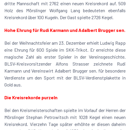
dritte Mannschaft mit 2762 einen neuen Kreisrekord auf. 509
Holz des Mörslinger Wolfgang Lang bedeuteten ebenfalls
Kreisrekord über 100 Kugeln. Der Gast spielte 2726 Kegel.
Hohe Ehrung für Rudi Karmann und Adalbert Brugger sen.
Bei der Weihnachtsfeier am 23. Dezember erhielt Ludwig Rapp
eine Ehrung für 600 Spiele im SKK-Trikot. Er erreichte diese
magische Zahl als erster Spieler in der Vereinsgeschichte.
BLSV-Kreisvorsitzender Alfons Strasser zeichnete Rudi
Karmann und Vereinswirt Adalbert Brugger sen. für besondere
Verdienste um den Sport mit der BLSV-Verdienstplakette in
Gold aus.
Die Kreisrekorde purzeln
Bei den Kreismeisterschaften spielte im Vorlauf der Herren der
Mörslinger Stephan Petrowitsch mit 1028 Kegel einen neuen
Kreisrekord. Vierzehn Tage später erhöhte er diesen daheim