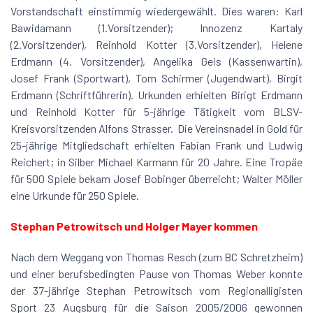
Vorstandschaft einstimmig wiedergewählt. Dies waren: Karl
Bawidamann (1.Vorsitzender); Innozenz Kartaly
(2.Vorsitzender), Reinhold Kotter (3.Vorsitzender), Helene
Erdmann (4. Vorsitzender), Angelika Geis (Kassenwartin),
Josef Frank (Sportwart), Tom Schirmer (Jugendwart), Birgit
Erdmann (Schriftführerin). Urkunden erhielten Birigt Erdmann
und Reinhold Kotter für 5-jährige Tätigkeit vom BLSV-
Kreisvorsitzenden Alfons Strasser. Die Vereinsnadel in Gold für
25-jährige Mitgliedschaft erhielten Fabian Frank und Ludwig
Reichert; in Silber Michael Karmann für 20 Jahre. Eine Tropäe
für 500 Spiele bekam Josef Bobinger überreicht; Walter Möller
eine Urkunde für 250 Spiele.
Stephan Petrowitsch und Holger Mayer kommen
Nach dem Weggang von Thomas Resch (zum BC Schretzheim)
und einer berufsbedingten Pause von Thomas Weber konnte
der 37-jährige Stephan Petrowitsch vom Regionalligisten
Sport 23 Augsburg für die Saison 2005/2006 gewonnen