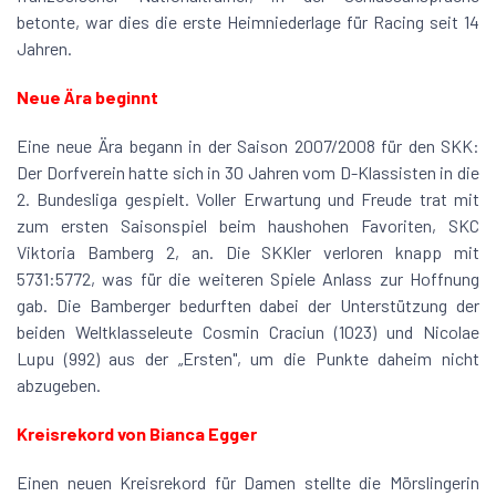
betonte, war dies die erste Heimniederlage für Racing seit 14
Jahren.
Neue Ära beginnt
Eine neue Ära begann in der Saison 2007/2008 für den SKK:
Der Dorfverein hatte sich in 30 Jahren vom D-Klassisten in die
2. Bundesliga gespielt. Voller Erwartung und Freude trat mit
zum ersten Saisonspiel beim haushohen Favoriten, SKC
Viktoria Bamberg 2, an. Die SKKler verloren knapp mit
5731:5772, was für die weiteren Spiele Anlass zur Hoffnung
gab. Die Bamberger bedurften dabei der Unterstützung der
beiden Weltklasseleute Cosmin Craciun (1023) und Nicolae
Lupu (992) aus der „Ersten", um die Punkte daheim nicht
abzugeben.
Kreisrekord von Bianca Egger
Einen neuen Kreisrekord für Damen stellte die Mörslingerin