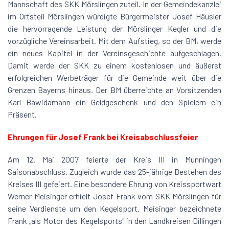
Mannschaft des SKK Mörslingen zuteil. In der Gemeindekanzlei
im Ortsteil Mörslingen würdigte Bürgermeister Josef Häusler
die hervorragende Leistung der Mörslinger Kegler und die
vorzügliche Vereinsarbeit. Mit dem Aufstieg, so der BM, werde
ein neues Kapitel in der Vereinsgeschichte aufgeschlagen.
Damit werde der SKK zu einem kostenlosen und äußerst
erfolgreichen Werbeträger für die Gemeinde weit über die
Grenzen Bayerns hinaus. Der BM überreichte an Vorsitzenden
Karl Bawidamann ein Geldgeschenk und den Spielern ein
Präsent.
Ehrungen für Josef Frank bei Kreisabschlussfeier
Am 12. Mai 2007 feierte der Kreis III in Munningen
Saisonabschluss. Zugleich wurde das 25-jährige Bestehen des
Kreises III gefeiert. Eine besondere Ehrung von Kreissportwart
Werner Meisinger erhielt Josef Frank vom SKK Mörslingen für
seine Verdienste um den Kegelsport. Meisinger bezeichnete
Frank „als Motor des Kegelsports" in den Landkreisen Dillingen